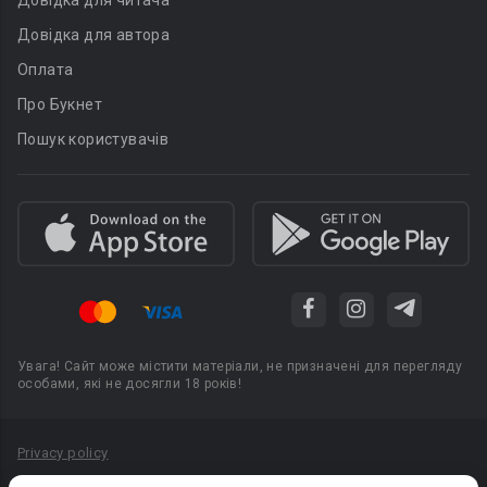
Довідка для читача
Довідка для автора
Оплата
Про Букнет
Пошук користувачів
Увага! Сайт може містити матеріали, не призначені для перегляду
особами, які не досягли 18 років!
Privacy policy