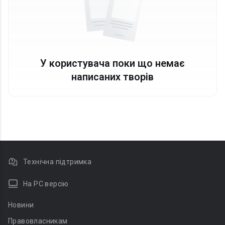
У користувача поки що немає
написаних творів
Технічна підтримка
На PC версію
Новини
Правовласникам