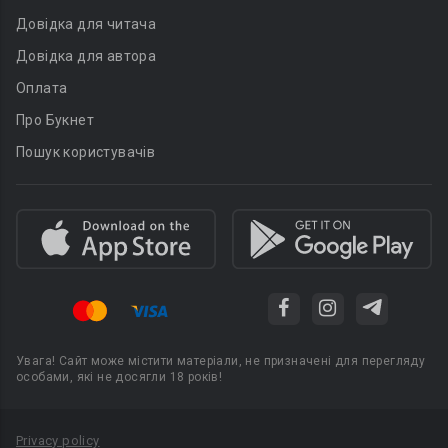
Довідка для читача
Довідка для автора
Оплата
Про Букнет
Пошук користувачів
Увага! Сайт може містити матеріали, не призначені для перегляду
особами, які не досягли 18 років!
Privacy policy