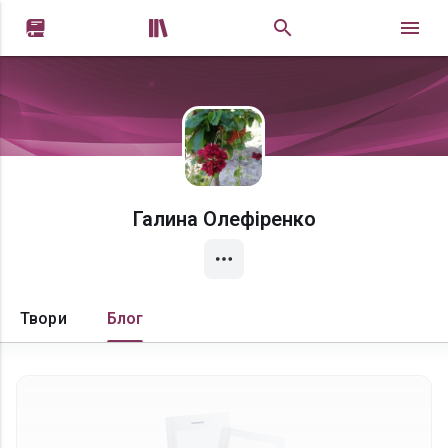


Галина Олефіренко
Твори
Блог