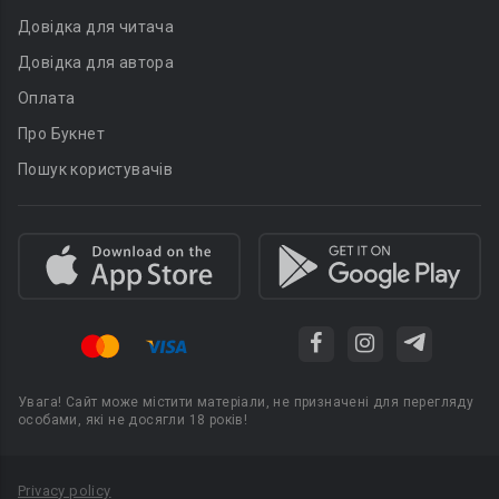
Довідка для читача
Довідка для автора
Оплата
Про Букнет
Пошук користувачів
Увага! Сайт може містити матеріали, не призначені для перегляду
особами, які не досягли 18 років!
Privacy policy