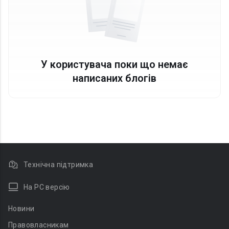
У користувача поки що немає
написаних блогів
Технічна підтримка
На PC версію
Новини
Правовласникам