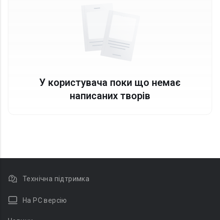
У користувача поки що немає
написаних творів
Технічна підтримка
На PC версію