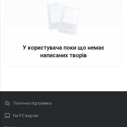
У користувача поки що немає
написаних творів
Технічна підтримка
На PC версію