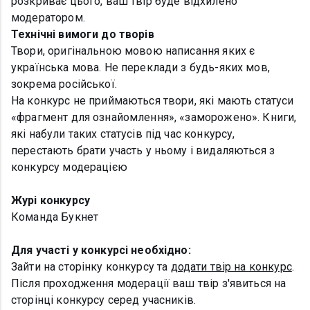
розкриває цього, ваш твір буде відхилено
модератором.
Технічні вимоги до творів
Твори, оригінальною мовою написання яких є
українська мова. Не переклади з будь-яких мов,
зокрема російської.
На конкурс не приймаються твори, які мають статуси
«фрагмент для ознайомлення», «заморожено». Книги,
які набули таких статусів під час конкурсу,
перестають брати участь у ньому і видаляються з
конкурсу модерацією
Журі конкурсу
Команда Букнет
Для участі у конкурсі необхідно:
Зайти на сторінку конкурсу та
додати твір на конкурс
.
Після проходження модерації ваш твір з'явиться на
сторінці конкурсу серед учасників.