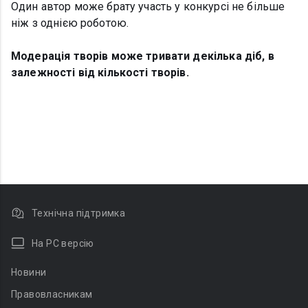
Один автор може брату участь у конкурсі не більше
ніж з однією роботою.
Модерація творів може тривати декілька діб, в
залежності від кількості творів.
Технічна підтримка
На PC версію
Новини
Правовласникам