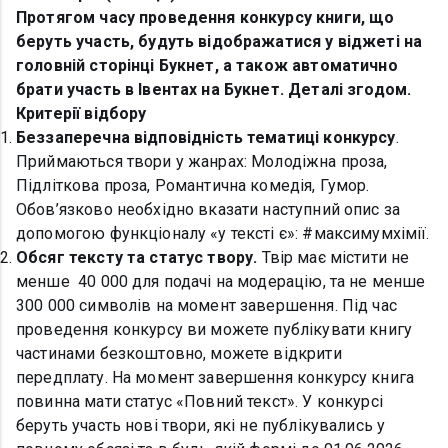
Протягом часу проведення конкурсу книги, що
беруть участь, будуть відображатися у віджеті на
головній сторінці Букнет, а також автоматично
брати участь в Івентах на Букнет. Деталі згодом.
Критерії відбору
Беззаперечна відповідність тематиці конкурсу
.
Приймаються твори у жанрах: Молодіжна проза,
Підліткова проза, Романтична комедія, Гумор.
Обов’язково необхідно вказати наступний опис за
допомогою функціоналу «у тексті є»: #максимумхімії.
Обсяг тексту та статус твору.
Твір має містити не
менше 40 000 для подачі на модерацію, та не менше
300 000 символів на момент завершення. Під час
проведення конкурсу ви можете публікувати книгу
частинами безкоштовно, можете відкрити
передплату. На момент завершення конкурсу книга
повинна мати статус «Повний текст». У конкурсі
беруть участь нові твори, які не публікувались у