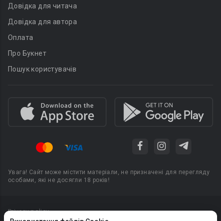
Довідка для читача
Довідка для автора
Оплата
Про Букнет
Пошук користувачів
Увага! Сайт може містити матеріали, не призначені для перегляду
особами, які не досягли 18 років!
Privacy policy