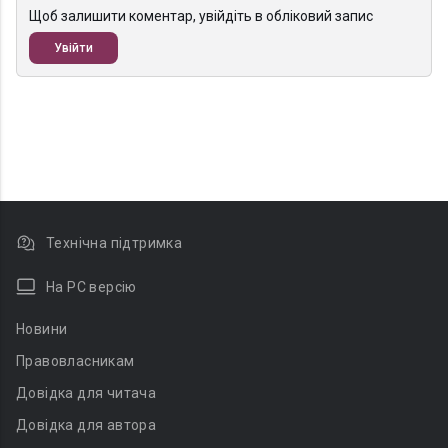
Щоб залишити коментар, увійдіть в обліковий запис
Увійти
Технічна підтримка
На PC версію
Новини
Правовласникам
Довідка для читача
Довідка для автора