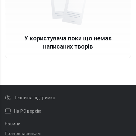
У користувача поки що немає
написаних творів
Технічна підтримка
На PC версію
Новини
Правовласникам