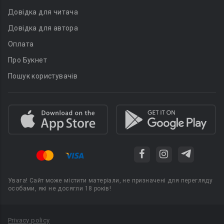
Довідка для читача
Довідка для автора
Оплата
Про Букнет
Пошук користувачів
Увага! Сайт може містити матеріали, не призначені для перегляду
особами, які не досягли 18 років!
Privacy policy