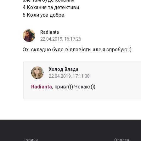
4 Кохання та детективи
6 Коли усе добре
Radianta
22.04.2019, 16:17:26
Ох, складно буде відповісти, але я спробую :)
Холод Влада
22.04.2019, 17:11:08
Radianta
, привіт)) Чекаю)))
Новини
Оплата