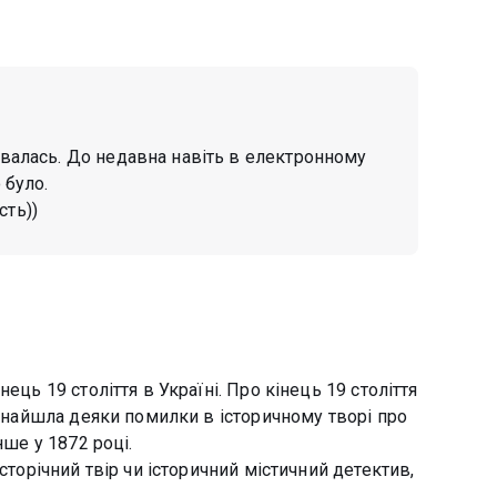
кувалась. До недавна навіть в електронному
 було.
сть))
ець 19 століття в Україні. Про кінець 19 століття
 знайшла деяки помилки в історичному творі про
нше у 1872 році.
сторічний твір чи історичний містичний детектив,