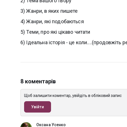
2) Тема вашого твору
3) Жанри, в яких пишете
4) Жанри, які подобаються
5) Теми, про які цікаво читати
6) Ідеальна історія - це коли....(продовжіть 
8 коментарів
Щоб залишити коментар, увійдіть в обліковий запис
Увійти
Оксана Усенко