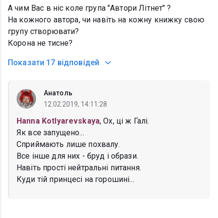
А чим Вас в ніс коле група "Автори Літнет" ?
На кожного автора, чи навіть на кожну книжку свою
групу створювати?
Корона не тисне?
Показати
17 відповідей
Анатоль
12.02.2019, 14:11:28
Hanna Kotlyarevskaya
, Ох, ці ж Галі.
Як все запущено...
Сприймають лише похвалу.
Все інше для них - бруд і образи.
Навіть прості нейтральні питання.
Куди тій принцесі на горошині...