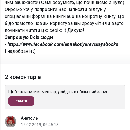
чим забажаєте!) Самі розумієте, що починаємо з нуля)
Окремо хочу попросити Вас написати відгук у
спеціальній формі на книги або на конретну книгу. Це
б допомогло новим користувачам зрозуміти чи варто
починати читати цю серію :) Дякую!
Запрошую Всіх сюди
-
https://www.facebook.com/annakotlyarevskayabooks
І надобраніч ;)
2 коментарів
Щоб залишити коментар, увійдіть в обліковий запис
Увійти
Анатоль
12.02.2019, 06:46:18