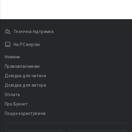
Технічна підтримка
На PC версію
Новини
Правовласникам
Довідка для читача
Довідка для автора
Оплата
Про Букнет
Пошук користувачів