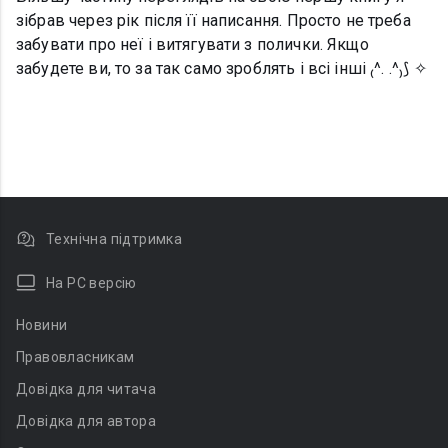
зібрав через рік після її написання. Просто не треба
забувати про неї і витягувати з полички. Якщо
забудете ви, то за так само зроблять і всі інші ₍^. .^₎⟆ ✧
Технічна підтримка
На PC версію
Новини
Правовласникам
Довідка для читача
Довідка для автора