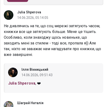
Julia Shperova
14.06.2026, 05:14:05
Не дивлячись на те, що соц мережі затягують часом,
книжки все ще затягують більше. Мене це тішить.
Особливо, коли знаходжу щось новеньке, що
заходить мені за стилем - тоді все, пропала я)) Але
так, ніхто не заважає нам нагадувати про книжки, що
вже завершені.
Ілля Вінницький
14.06.2026, 09:51:43
Julia Shperova
, ❤️
Шаграй Наталія