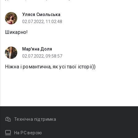
Уляся Смольська
02.07.2022, 11:02:48
Шикарно!
Мар'яна Доля
02.07.2022, 09:58:57
Ніжна і романтична, як усі твої історії))
Технічна підтримка
На PC версію