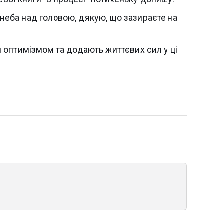
 неба над головою, дякую, що зазираєте на
 оптимізмом та додають життєвих сил у ці