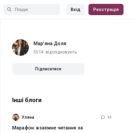
Вхід
Реєстрація
Мар'яна Доля
5514
відслідковують
Підписатися
Інші блоги
Уляна
36
Марафон: взаємне читання за