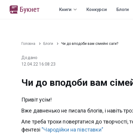
Книги
Конкурси
Блоги
Головна
Блоги
Чи до вподоби вам сімейні саги?
Додано
12.04.22 16:08:23
Чи до вподоби вам сімей
Привіт усім!
Вже давненько не писала блогів, і навіть тро
Але треба трохи повертатися до творчості, 
фентезі
"Чародійки на півставки"