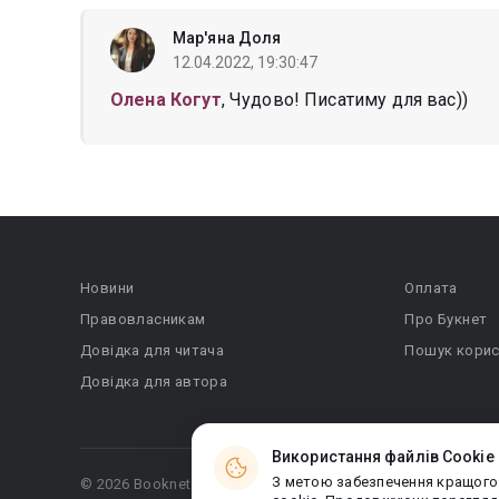
Мар'яна Доля
12.04.2022, 19:30:47
Олена Когут
, Чудово! Писатиму для вас))
Новини
Оплата
Правовласникам
Про Букнет
Довідка для читача
Пошук корис
Довідка для автора
Використання файлів Cookie
З метою забезпечення кращого
© 2026 Booknet. Всі права захищено.