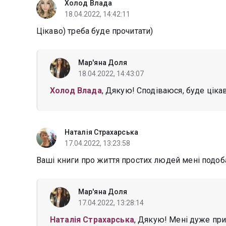
Холод Влада
18.04.2022, 14:42:11
Цікаво) треба буде прочитати)
Мар'яна Доля
18.04.2022, 14:43:07
Холод Влада
, Дякую! Сподіваюся, буде цікав
Наталія Страхарська
17.04.2022, 13:23:58
Ваші книги про життя простих людей мені подоб
Мар'яна Доля
17.04.2022, 13:28:14
Наталія Страхарська
, Дякую! Мені дуже при