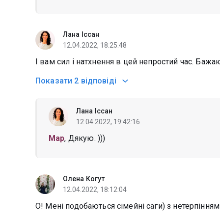
Лана Іссан
12.04.2022, 18:25:48
І вам сил і натхнення в цей непростий час. Бажаю
Показати
2 відповіді
Лана Іссан
12.04.2022, 19:42:16
Мар
, Дякую. )))
Олена Когут
12.04.2022, 18:12:04
О! Мені подобаються сімейні саги) з нетерпіння