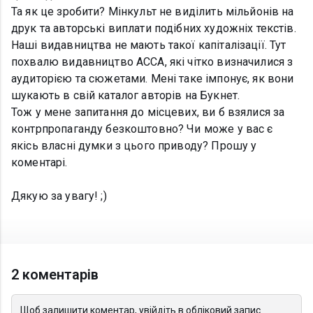
Та як це зробити? Мінкульт не виділить мільйонів на
друк та авторські виплати подібних художніх текстів.
Наші видавництва не мають такої капіталізації. Тут
похвалю видавництво АССА, які чітко визначилися з
аудиторією та сюжетами. Мені таке імпонує, як вони
шукають в свій каталог авторів на Букнет.
Тож у мене запитання до місцевих, ви б взялися за
контрпропаганду безкоштовно? Чи може у вас є
якісь власні думки з цього приводу? Прошу у
коментарі.
Дякую за увагу! ;)
2 коментарів
Щоб залишити коментар, увійдіть в обліковий запис