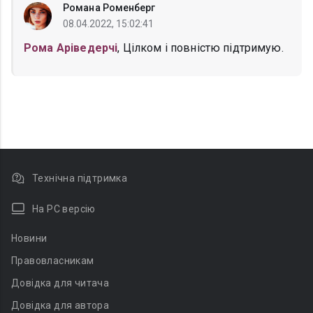
Романа Роменберг
08.04.2022, 15:02:41
Рома Аріведерчі
, Цілком і повністю підтримую.
Технічна підтримка
На PC версію
Новини
Правовласникам
Довідка для читача
Довідка для автора