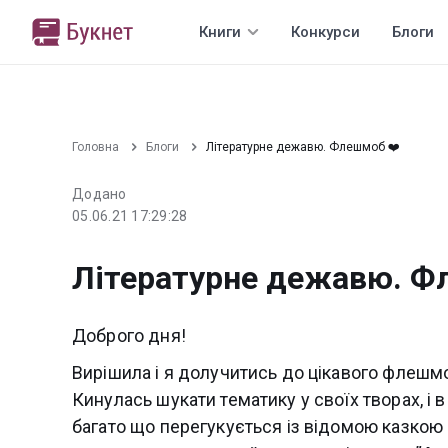
Книги
Конкурси
Блоги
Головна
Блоги
Літературне дежавю. Флешмоб ❤️
Додано
05.06.21 17:29:28
Літературне дежавю. Ф
Доброго дня!
Вирішила і я долучитись до цікавого флешм
Кинулась шукати тематику у своїх творах, і в
багато що перегукується із відомою казкою 