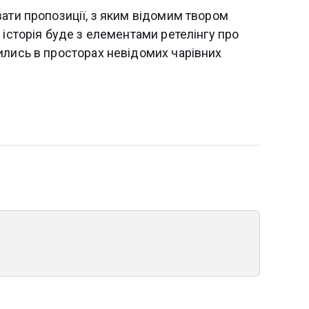
ати пропозиції, з яким відомим твором
 історія буде з елементами ретелінгу про
ились в просторах невідомих чарівних