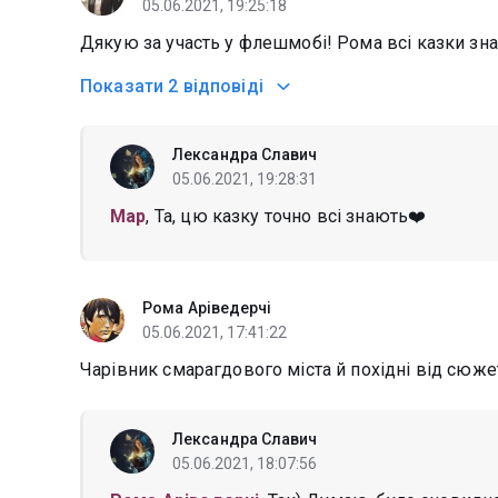
05.06.2021, 19:25:18
Дякую за участь у флешмобі! Рома всі казки зна
Показати
2 відповіді
Лександра Славич
05.06.2021, 19:28:31
Мар
, Та, цю казку точно всі знають❤️
Рома Аріведерчі
05.06.2021, 17:41:22
Чарівник смарагдового міста й похідні від сюжету 
Лександра Славич
05.06.2021, 18:07:56