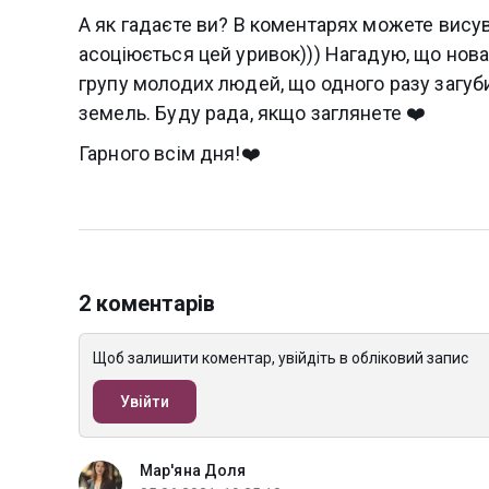
А як гадаєте ви? В коментарях можете висув
асоціюється цей уривок))) Нагадую, що нова
групу молодих людей, що одного разу загуб
земель. Буду рада, якщо заглянете ❤️
Гарного всім дня!❤️
2 коментарів
Щоб залишити коментар, увійдіть в обліковий запис
Увійти
Мар'яна Доля