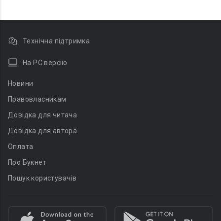
Технічна підтримка
На PC версію
Новини
Правовласникам
Довідка для читача
Довідка для автора
Оплата
Про Букнет
Пошук користувачів