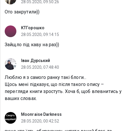
28.05.2020, 09:50:26
Ото закрутили))
КТГорошко
28.05.2020, 09:14:15
Зайщло під каву на раз))
Іван Дурський
28.05.2020, 07:48:40
Люблю я з самого ранку такі блоги...
Щось мені підказує, що після такого опису –
перегляди книги зростуть. Хоча б, щоб впевнитись у
ваших словах.
Moonraise Darkness
28.05.2020, 00:42:52