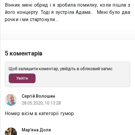
Вінник мені обрид і я зробила помилку, коли пішла з
його концерту. Тоді я зустріла Адама… Мені було два
рочки і ми стартонули….
5 коментарів
Щоб залишити коментар, увійдіть в обліковий запис
Увійти
Сергій Волошин
28.05.2020, 10:13:28
Номер вісім в категорії гумор.
Мар'яна Доля