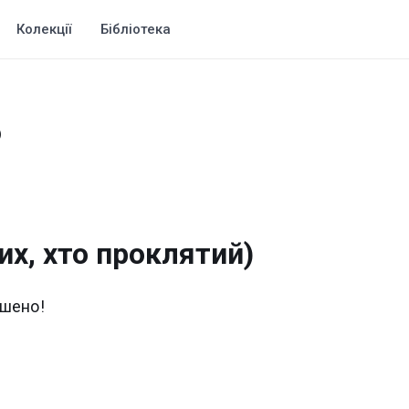
Колекції
Бібліотека
)
их, хто проклятий)
ршено!