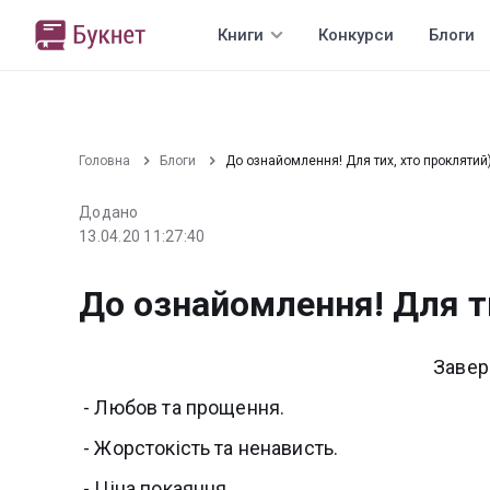
Книги
Конкурси
Блоги
Головна
Блоги
До ознайомлення! Для тих, хто проклятий
Додано
13.04.20 11:27:40
До ознайомлення! Для т
Заве
- Любов та прощення.
- Жорстокість та ненависть.
- Ціна покаяння.