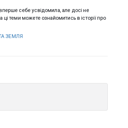
 вперше себе усвідомила, але досі не
а ці теми можете ознайомитись в історії про
ТА ЗЕМЛЯ