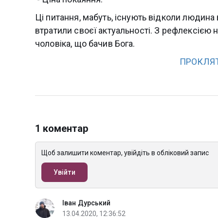
Ці питання, мабуть, існують відколи людина
втратили своєї актуальності. З рефлексією н
чоловіка, що бачив Бога.
ПРОКЛЯ
1 коментар
Щоб залишити коментар, увійдіть в обліковий запис
Увійти
Іван Дурський
13.04.2020, 12:36:52