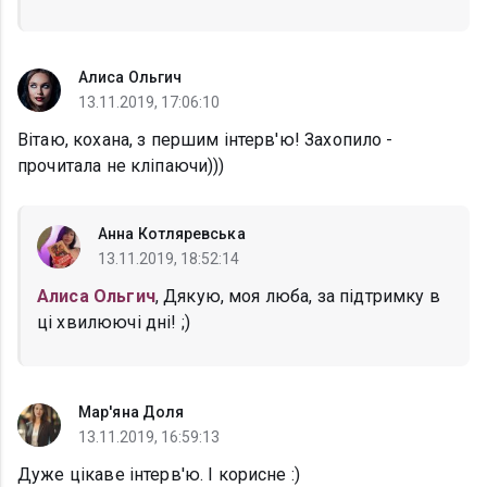
Алиса Ольгич
13.11.2019, 17:06:10
Вітаю, кохана, з першим інтерв'ю! Захопило -
прочитала не кліпаючи)))
Анна Котляревська
13.11.2019, 18:52:14
Алиса Ольгич
, Дякую, моя люба, за підтримку в
ці хвилюючі дні! ;)
Мар'яна Доля
13.11.2019, 16:59:13
Дуже цікаве інтерв'ю. І корисне :)