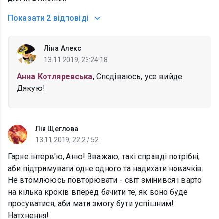
Показати
2 відповіді
Ліна Алекс
13.11.2019, 23:24:18
Анна Котляревська
, Сподіваюсь, усе вийде.
Дякую!
Лія Щеглова
13.11.2019, 22:27:52
Гарне інтерв'ю, Аню! Вважаю, такі справді потрібні,
аби підтримувати одне одного та надихати новачків.
Не втомлююсь повторювати - світ змінився і варто
на кілька кроків вперед бачити те, як воно буде
просуватися, аби мати змогу бути успішним!
Натхнення!