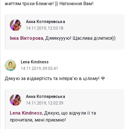
життям трохи ближче! )) Натхнення Вам!
Анна Котляревська
14.11.2019, 12:03:18
Інка Вікторова
, Дяяякууую! Щаслива ділитися))
Lena Kindness
14.11.2019, 09:05:41
Дякую за відвертість та інтерв'ю в цілому! 🌹
Анна Котляревська
14.11.2019, 12:02:39
Lena Kindness
, Дякую, що відчули її та
прочитали, мені приємно!