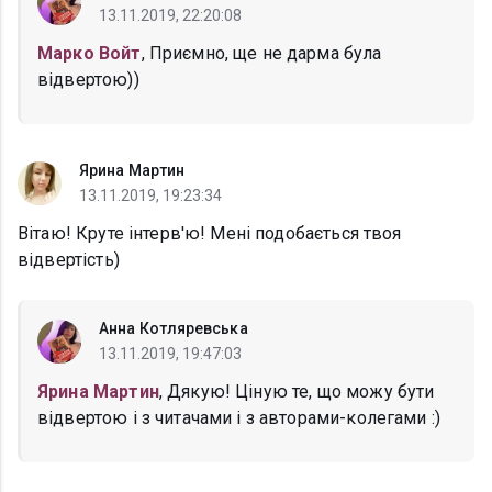
13.11.2019, 22:20:08
Марко Войт
, Приємно, ще не дарма була
відвертою))
Ярина Мартин
13.11.2019, 19:23:34
Вітаю! Круте інтерв'ю! Мені подобається твоя
відвертість)
Анна Котляревська
13.11.2019, 19:47:03
Ярина Мартин
, Дякую! Ціную те, що можу бути
відвертою і з читачами і з авторами-колегами :)