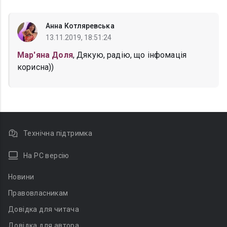
Анна Котляревська
13.11.2019, 18:51:24
Мар'яна Доля
, Дякую, радію, що інфомація
корисна))
Технічна підтримка
На PC версію
Новини
Правовласникам
Довідка для читача
Довідка для автора