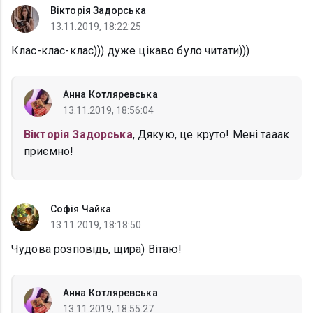
Вікторія Задорська
13.11.2019, 18:22:25
Клас-клас-клас))) дуже цікаво було читати)))
Анна Котляревська
13.11.2019, 18:56:04
Вікторія Задорська
, Дякую, це круто! Мені тааак
приємно!
Софія Чайка
13.11.2019, 18:18:50
Чудова розповідь, щира) Вітаю!
Анна Котляревська
13.11.2019, 18:55:27