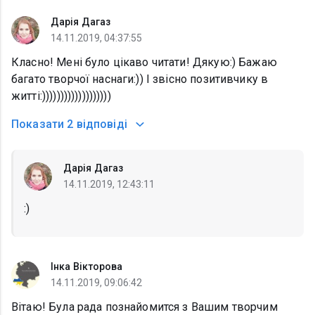
Дарія Дагаз
14.11.2019, 04:37:55
Класно! Мені було цікаво читати! Дякую:) Бажаю
багато творчої наснаги:)) І звісно позитивчику в
житті:)))))))))))))))))))
Показати
2 відповіді
Дарія Дагаз
14.11.2019, 12:43:11
:)
Інка Вікторова
14.11.2019, 09:06:42
Вітаю! Була рада познайомится з Вашим творчим