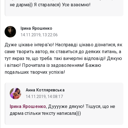
не дарма)) Я старалася) Усе взаємно!
Ірина Ярошенко
14.11.2019, 13:22:06
Дуже цікаве інтерв'ю! Насправді цікаво дізнатися, як
саме творить автор, як ставиться до деяких питань, а
тут якраз те, що треба. такі вичерпні відповіді! Дякую
і вітаю! Прочитала із задоволенням! Бажаю
подальших творчих успіхів!
Анна Котляревська
14.11.2019, 14:08:17
Ірина Ярошенко
, Дууууже дякую! Тішуся, що не
дарма стільки тексту написала)))