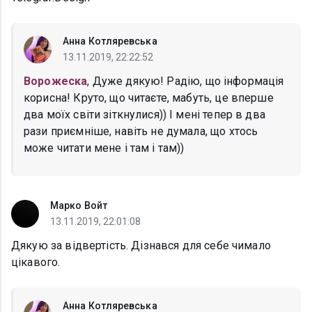
Анна Котляревська
13.11.2019, 22:22:52
Ворожеска
, Дуже дякую! Радію, що інформація
корисна! Круто, що читаєте, мабуть, це вперше
два моїх світи зіткнулися)) І мені тепер в два
рази приємніше, навіть не думала, що хтось
може читати мене і там і там))
Марко Войт
13.11.2019, 22:01:08
Дякую за відвертість. Дізнався для себе чимало
цікавого.
Анна Котляревська