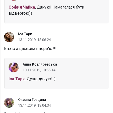
София Чайка
, Дякую! Намагалася бути
відвертою))
Іса Тарк
13.11.2019, 18:06:24
Вітаю з цікавим інтерв'ю!!!
Анна Котляревська
13.11.2019, 18:55:14
Іса Тарк
, Дуже дякую! :)
Оксана Грицина
13.11.2019, 18:04:34