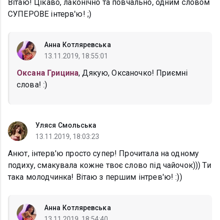
Вітаю! Цікаво, лаконічно та повчально, одним словом
СУПЕРОВЕ інтерв'ю! ;)
Анна Котляревська
13.11.2019, 18:55:01
Оксана Грицина
, Дякую, Оксаночко! Приємні
слова! :)
Уляся Смольська
13.11.2019, 18:03:23
Анют, інтерв'ю просто супер! Прочитала на одному
подиху, смакувала кожне твоє слово під чайочок))) Ти
така молодчинка! Вітаю з першим інтрев'ю! :))
Анна Котляревська
13.11.2019, 18:54:40