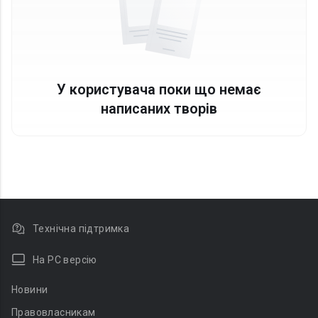
У користувача поки що немає
написаних творів
Технічна підтримка
На PC версію
Новини
Правовласникам