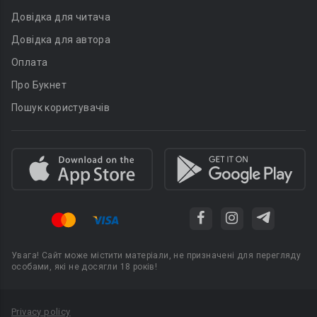
Довідка для читача
Довідка для автора
Оплата
Про Букнет
Пошук користувачів
Увага! Сайт може містити матеріали, не призначені для перегляду
особами, які не досягли 18 років!
Privacy policy