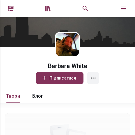


Barbara White
Підписатися
Твори
Блог