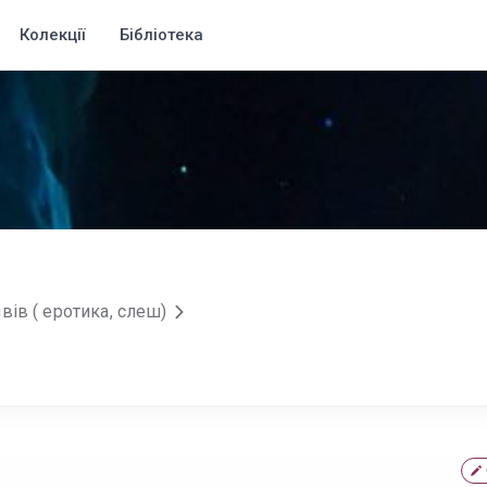
Колекції
Бібліотека
вів ( еротика, слеш)