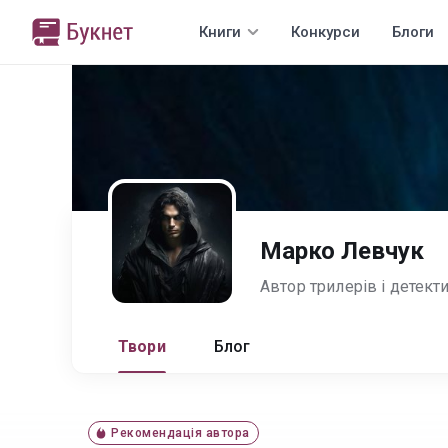
Книги
Конкурси
Блоги
Марко Левчук
Автор трилерів і детекти
Твори
Блог
Рекомендація автора