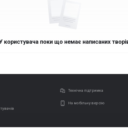
У користувача поки що немає написаних творі
Технічна підтримка
На мобільну версію
тувачів