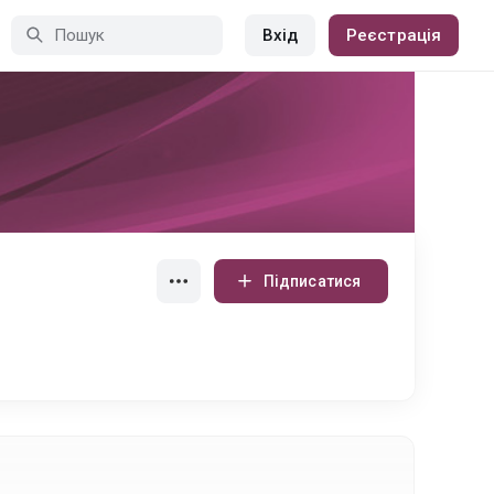
Вхід
Реєстрація
Підписатися