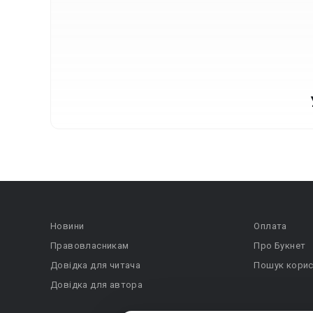
Новини
Оплата
Правовласникам
Про Букнет
Довідка для читача
Пошук корис
Довідка для автора