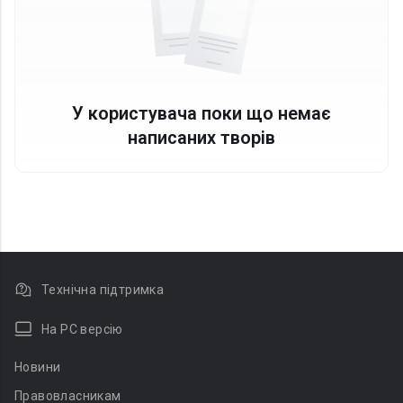
У користувача поки що немає
написаних творів
Технічна підтримка
На PC версію
Новини
Правовласникам