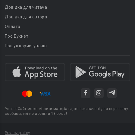
Довідка для читача
Довідка для автора
Оплата
Про Букнет
Пошук користувачів
Увага! Сайт може містити матеріали, не призначені для перегляду
особами, які не досягли 18 років!
Privacy policy