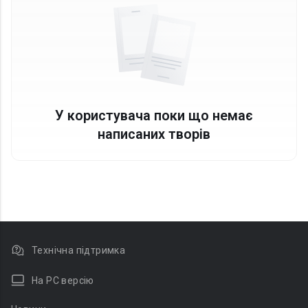
У користувача поки що немає
написаних творів
Технічна підтримка
На PC версію