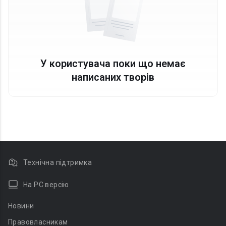
У користувача поки що немає
написаних творів
Технічна підтримка
На PC версію
Новини
Правовласникам