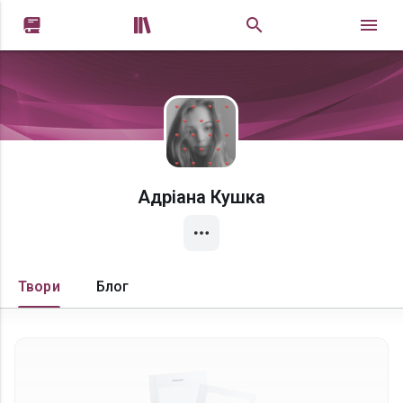


Адріана Кушка
Твори
Блог