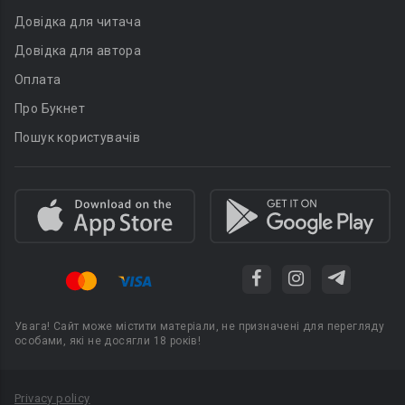
Довідка для читача
Довідка для автора
Оплата
Про Букнет
Пошук користувачів
Увага! Сайт може містити матеріали, не призначені для перегляду
особами, які не досягли 18 років!
Privacy policy