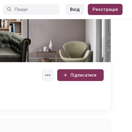
Вхід
Реєстрація
Підписатися