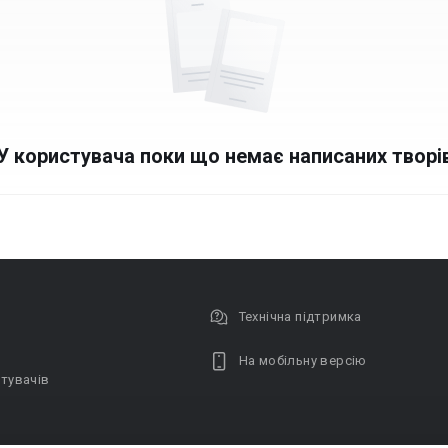
У користувача поки що немає написаних творі
Технічна підтримка
На мобільну версію
тувачів