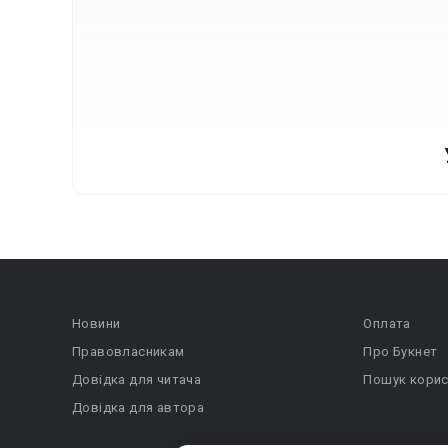
Новини
Оплата
Правовласникам
Про Букнет
Довідка для читача
Пошук корис
Довідка для автора