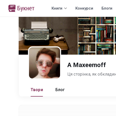
Книги
Конкурси
Блоги
A Maxeemoff
Твори
Блог