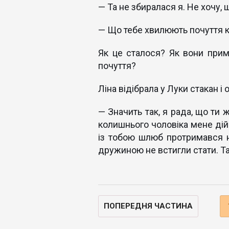
— Та не збиралася я. Не хочу, 
— Що тебе хвилюють почуття 
Як це сталося? Як вони при
почуття?
Ліна відібрала у Луки стакан 
— Значить так, я рада, що ти 
колишнього чоловіка мене дій
із тобою шлюб протримався н
дружиною не встигли стати. Та
ПОПЕРЕДНЯ ЧАСТИНА