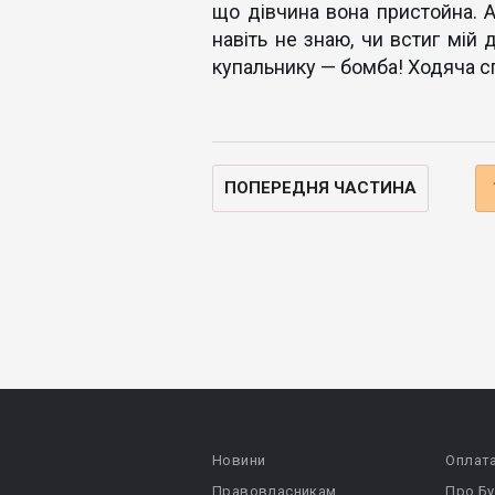
що дівчина вона пристойна. А
навіть не знаю, чи встиг мій 
купальнику — бомба! Ходяча с
ПОПЕРЕДНЯ ЧАСТИНА
Новини
Оплат
Правовласникам
Про Бу