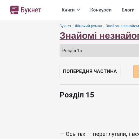
Книги
Конкурси
Блоги
Букнет
Жіночий роман
Знайомі незнайом
Знайомі незнайо
ПОПЕРЕДНЯ ЧАСТИНА
Розділ 15
— Ось так — переплутали, і вс