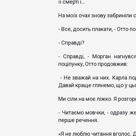
її смерті і...
На моїх очах знову забриніли 
- Все, досить плакати, - Отто по
- Справді?
- Справді, - Морган нагнувс
поцілунку, Отто продовжив:
- Не зважай на них. Карла по
Давай краще глянемо, що у ц
Ми сіли на моє ліжко. Я розго
- Читаємо мовчки, - одразу же
перше речення.
«Я не люблю читання вголос. 