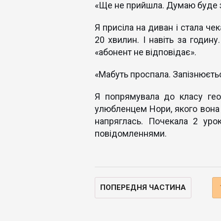
«Ще не прийшла. Думаю буде з
Я присіла на диван і стала чек
20 хвилин. І навіть за годину
«абонент не відповідає».
«Мабуть проспала. Запізнюєть
Я попрямувала до класу гео
улюбленцем Нори, якого вона н
напряглась. Почекала 2 уро
повідомленнями.
ПОПЕРЕДНЯ ЧАСТИНА