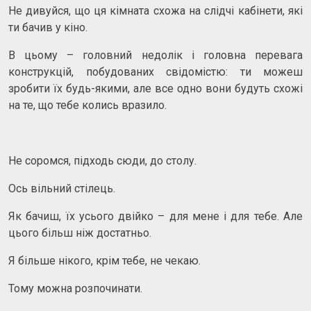
Не дивуйся, що ця кімната схожа на слідчі кабінети, які
ти бачив у кіно.
В цьому – головний недолік і головна перевага
конструкцій, побудованих свідомістю: ти можеш
зробити їх будь-якими, але все одно вони будуть схожі
на те, що тебе колись вразило.
Не соромся, підходь сюди, до столу.
Ось вільний стілець.
Як бачиш, їх усього двійко – для мене і для тебе. Але
цього більш ніж достатньо.
Я більше нікого, крім тебе, не чекаю.
Тому можна розпочинати.