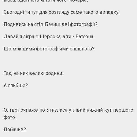
Сьогодні ти тут для розгляду саме такого випадку.
Подивись на стіл. Бачиш дві фотографії?
Давай я зіграю Шерлока, а ти - Ватсона.
Що між цими фотографіями спільного?
Так, на них великі родини.
А глибше?
О, твої очі вже потягнулися у лівий нижній кут першого
фото.
Побачив?