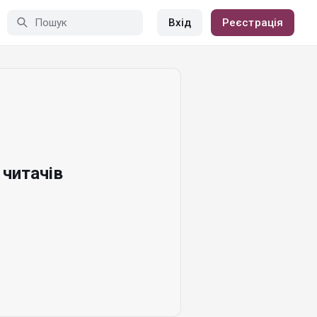
Вхід
Реєстрація
читачів