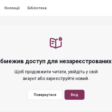
Колекції
Бібліотека
обмежив доступ для незареєстрованих 
Щоб продовжити читати, увійдіть у свій
акаунт або зареєструйте новий.
Повернутися
Вхід