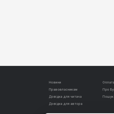
Новини
Оплат
Правовласникам
Про Бу
Довідка для читача
Пошук
Довідка для автора