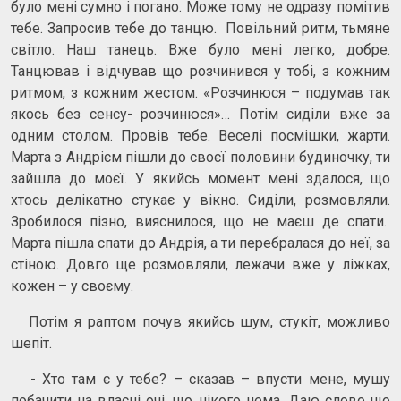
було мені сумно і погано. Може тому не одразу помітив
тебе. Запросив тебе до танцю. Повільний ритм, тьмяне
світло. Наш танець. Вже було мені легко, добре.
Танцював і відчував що розчинився у тобі, з кожним
ритмом, з кожним жестом. «Розчинюся – подумав так
якось без сенсу- розчинюся»… Потім сиділи вже за
одним столом. Провів тебе. Веселі посмішки, жарти.
Марта з Андрієм пішли до своєї половини будиночку, ти
зайшла до моєї. У якийсь момент мені здалося, що
хтось делікатно стукає у вікно. Сиділи, розмовляли.
Зробилося пізно, вияснилося, що не маєш де спати.
Марта пішла спати до Андрія, а ти перебралася до неї, за
стіною. Довго ще розмовляли, лежачи вже у ліжках,
кожен – у своєму.
Потім я раптом почув якийсь шум, стукіт, можливо
шепіт.
- Хто там є у тебе? – сказав – впусти мене, мушу
побачити на власні очі, що нікого нема. Даю слово що