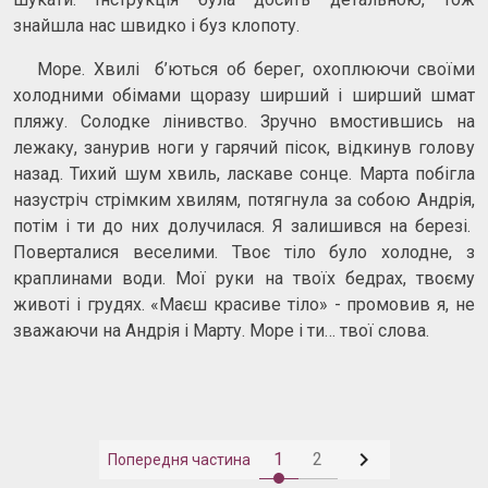
знайшла нас швидко і буз клопоту.
Море. Хвилі б’ються об берег, охоплюючи своїми
холодними обімами щоразу ширший і ширший шмат
пляжу. Солодке лінивство. Зручно вмостившись на
лежаку, занурив ноги у гарячий пісок, відкинув голову
назад. Тихий шум хвиль, ласкаве сонце. Марта побігла
назустріч стрімким хвилям, потягнула за собою Андрія,
потім і ти до них долучилася. Я залишився на березі.
Поверталися веселими. Твоє тіло було холодне, з
краплинами води. Мої руки на твоїх бедрах, твоєму
животі і грудях. «Маєш красиве тіло» - промовив я, не
зважаючи на Андрія і Марту. Море і ти… твої слова.

1
2
Попередня частина