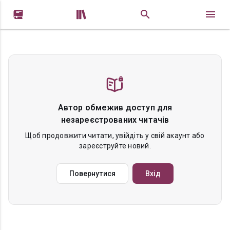


Автор обмежив доступ для
незареєстрованих читачів
Щоб продовжити читати, увійдіть у свій акаунт або
зареєструйте новий.
Повернутися
Вхід