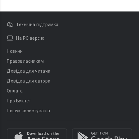
Технічна підтримка
На PC версію
Новини
Правовласникам
Довідка для читача
Довідка для автора
Оплата
Про Букнет
Пошук користувачів