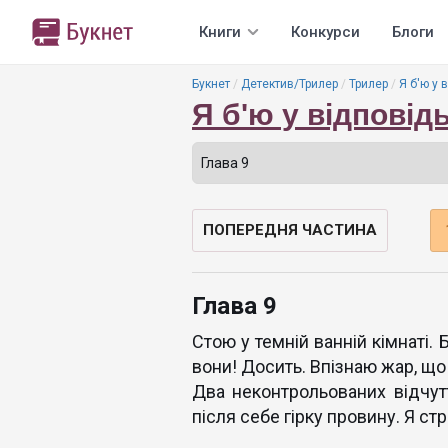
Книги
Конкурси
Блоги
Букнет
Детектив/Трилер
Трилер
Я б'ю у 
Я б'ю у відповід
ПОПЕРЕДНЯ ЧАСТИНА
Глава 9
Стою у темній ванній кімнаті. 
вони! Досить. Впізнаю жар, що
Два неконтрольованих відчут
після себе гірку провину. Я ст