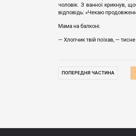
чоловік. З ванної крикнув, що
відповідь: «Чекаю продовженн
Мама на балконі.
— Хлопчик твій поїхав, — тисн
ПОПЕРЕДНЯ ЧАСТИНА