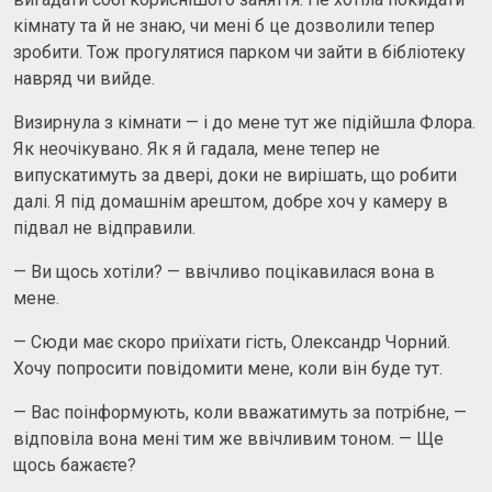
кімнату та й не знаю, чи мені б це дозволили тепер
зробити. Тож прогулятися парком чи зайти в бібліотеку
навряд чи вийде.
Визирнула з кімнати — і до мене тут же підійшла Флора.
Як неочікувано. Як я й гадала, мене тепер не
випускатимуть за двері, доки не вирішать, що робити
далі. Я під домашнім арештом, добре хоч у камеру в
підвал не відправили.
— Ви щось хотіли? — ввічливо поцікавилася вона в
мене.
— Сюди має скоро приїхати гість, Олександр Чорний.
Хочу попросити повідомити мене, коли він буде тут.
— Вас поінформують, коли вважатимуть за потрібне, —
відповіла вона мені тим же ввічливим тоном. — Ще
щось бажаєте?