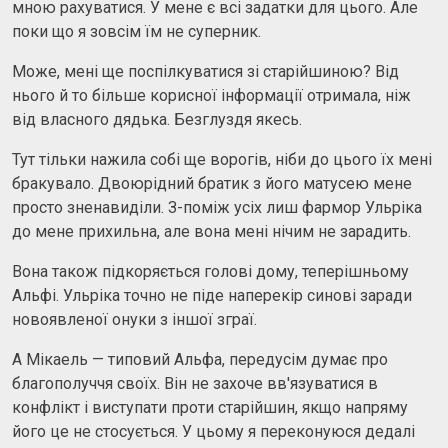
мною рахуватися. У мене є всі задатки для цього. Але
поки що я зовсім їм не суперник.
Може, мені ще поспілкуватися зі старійшиною? Від
нього й то більше корисної інформації отримала, ніж
від власного дядька. Безглуздя якесь.
Тут тільки нажила собі ще ворогів, ніби до цього їх мені
бракувало. Двоюрідний братик з його матусею мене
просто зненавиділи. З-поміж усіх лиш фармор Ульріка
до мене прихильна, але вона мені нічим не зарадить.
Вона також підкоряється голові дому, теперішньому
Альфі. Ульріка точно не піде наперекір синові заради
новоявленої онуки з іншої зграї.
А Мікаель — типовий Альфа, передусім думає про
благополуччя своїх. Він не захоче вв'язуватися в
конфлікт і виступати проти старійшин, якщо напряму
його це не стосується. У цьому я переконуюся дедалі