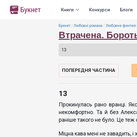
Книги
Конкурси
Блоги
Букнет
Любовні романи
Любовне фентезі
Втрачена. Борот
ПОПЕРЕДНЯ ЧАСТИНА
13
Прокинулась рано вранці. Як
некомфортно. Та й без Алек
раніше такого не було. Це теж 
Міцна кава мені не завадить, 