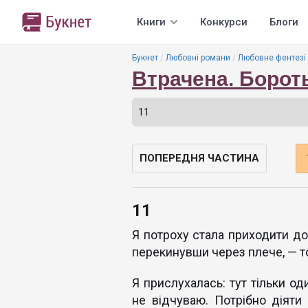
Книги
Конкурси
Блоги
Букнет
Любовні романи
Любовне фентезі
Втрачена. Борот
ПОПЕРЕДНЯ ЧАСТИНА
11
Я потроху стала приходити до 
перекинувши через плече, — т
Я прислухалась: тут тільки од
не відчуваю. Потрібно діяти