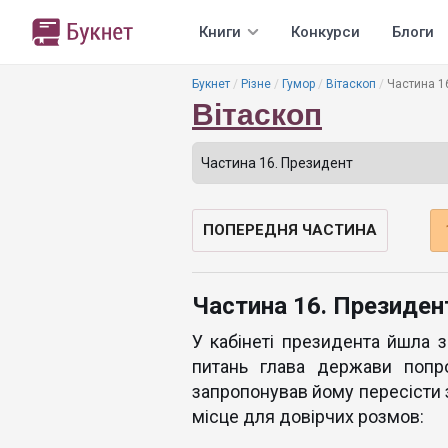
Книги
Конкурси
Блоги
Букнет
Різне
Гумор
Вітаскоп
Частина 1
Вітаскоп
ПОПЕРЕДНЯ ЧАСТИНА
Частина 16. Президен
У кабінеті президента йшла 
питань глава держави попр
запропонував йому пересісти з
місце для довірчих розмов: