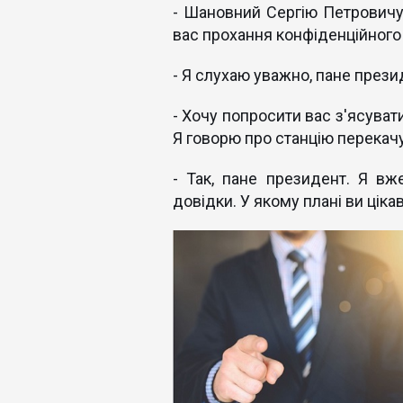
- Шановний Сергію Петровичу,
вас прохання конфіденційного
- Я слухаю уважно, пане прези
- Хочу попросити вас з'ясуват
Я говорю про станцію перекачу
- Так, пане президент. Я вж
довідки. У якому плані ви ціка