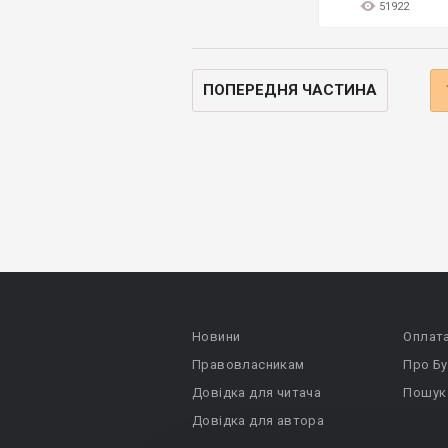
51922
ПОПЕРЕДНЯ ЧАСТИНА
Новини
Оплат
Правовласникам
Про Бу
Довідка для читача
Пошук
Довідка для автора