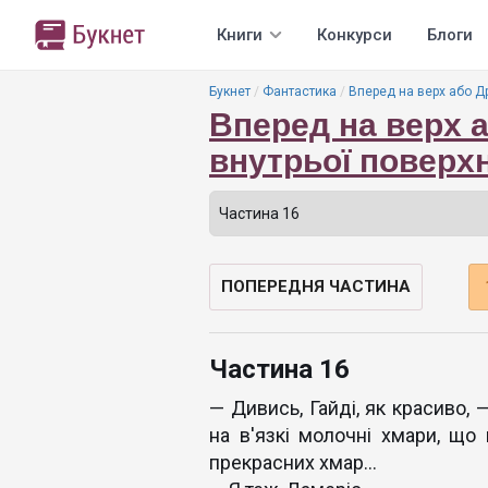
Книги
Конкурси
Блоги
Букнет
Фантастика
Вперед на верх або Д
Вперед на верх 
внутрьої поверхн
ПОПЕРЕДНЯ ЧАСТИНА
Частина 16
— Дивись, Гайді, як красиво,
на в'язкі молочні хмари, що
прекрасних хмар…