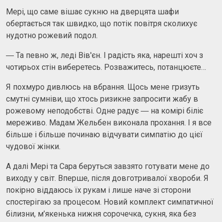
Мері, що саме вішає сукню на дверцята шафи
обертається так швидко, що потік повітря сколихує
нудотно рожевий подол.
― Та певно ж, леді Вів'єн. І радість яка, нарешті хоч з
чотирьох стін виберетесь. Розважитесь, потанцюєте…
Я похмуро дивлюсь на вбрання. Щось мене гризуть
смутні сумніви, що хтось ризикне запросити жабу в
рожевому неподобстві. Одне радує ― на комірі біліє
мереживо. Мадам Жельбен виконала прохання. І я все
більше і більше починаю відчувати симпатію до цієї
чудової жінки.
А далі Мері та Сара беруться завзято готувати мене до
виходу у світ. Вперше, після довготривалої хвороби. Я
покірно віддаюсь їх рукам і лише наче зі сторони
спостерігаю за процесом. Новий комплект симпатичної
білизни, м’якенька нижня сорочечка, сукня, яка без