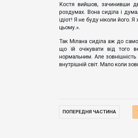
Костя вийшов, зачинивши дв
роздумах. Вона сиділа і дума
ідіот! Я не буду ніколи його. 
цьому.».
Так Мілана сиділа аж до само
що їй очікувати від того 
нормальним. Але зовнішність
внутрішній світ. Мало коли зов
ПОПЕРЕДНЯ ЧАСТИНА