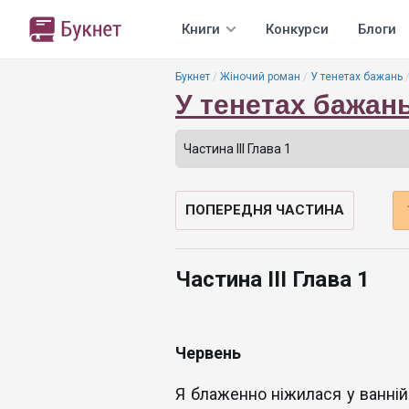
Книги
Конкурси
Блоги
Букнет
Жіночий роман
У тенетах бажань
У тенетах бажан
ПОПЕРЕДНЯ ЧАСТИНА
Частина ІІІ Глава 1
Червень
Я блаженно ніжилася у ванній