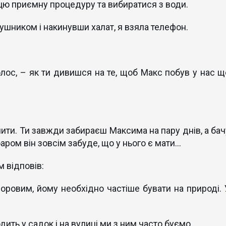
цю приємну процедуру та вибиратися з води.
ушником і накинувши халат, я взяла телефон.
олос, – як ти дивишся на те, щоб Макс побув у нас щ
ити. Ти завжди забираєш Максима на пару днів, а бач
ром він зовсім забуде, що у нього є мати...
 відповів:
доровим, йому необхідно частіше бувати на природі. 
ить у садок і на вулиці ми з ним часто буємо…