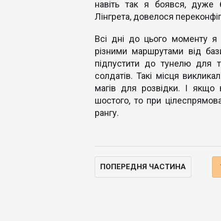
навіть так я боявся, дуже 
Лінгрета, довелося переконфі
Всі дні до цього моменту я
різними маршрутами від бази
підпустити до тунелю для т
солдатів. Такі місця виклика
магів для розвідки. І якщо
шостого, то при цілеспрямов
рангу.
ПОПЕРЕДНЯ ЧАСТИНА