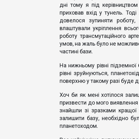
дні тому я під керівництвом 
приховав вхід у тунель. Тоді 
довелося зупиняти роботу, 
влаштували укріплення всього
роботу трансмутаційного арте
умов, на жаль було не можлив
частині бази.
На нижньому рівні підземної 
рівні зруйнуються, планетохі
поверхню у такому разі буде 
Хоч би як мені хотілося зали
призвести до мого виявлення і
знайшли зі зразками кращої т
залишити базу, необхідно бу
планетоходом.