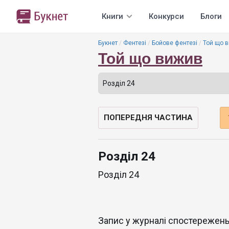
Книги
Конкурси
Блоги
Букнет
Фентезі
Бойове фентезі
Той що 
Той що вижив
ПОПЕРЕДНЯ ЧАСТИНА
Розділ 24
Розділ 24
Запис у журналі спостережень