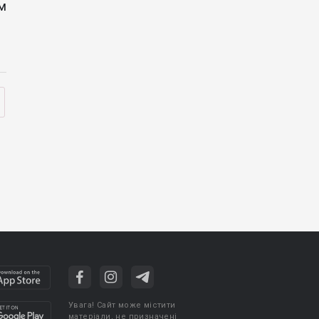
м
Увага! Сайт може містити
матеріали, не призначені