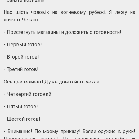
Нас шість чоловік на вогневому рубежі. Я лежу на
животі. Чекаю.
- Пристегнуть магазины и доложить о готовности!
- Первый готов!
- Второй готов!
- Третий готов!
Ось цей момент! Дуже довго його чекав.
- Четвертий готовий!
- Пятый готов!
- Шестой готов!
- Внимание! По моему приказу! Взяли оружие в руки!
Передёрнули затвор! По окончании стрельбы –