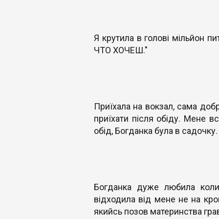
Я крутила в голові мільйон п
ЧТО ХОЧЕШ."
Приїхала на вокзал, сама доб
приїхати після обіду. Мене в
обід, Богданка була в садочку
Богданка дуже любила коли 
відходила від мене не на крок
якийсь позов материнства грав