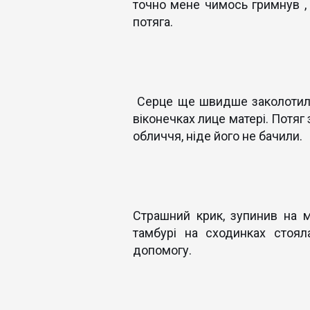
точно мене чимось гримнув , 
потяга.
Серце ще швидше заколотило. 
віконечках лице матері. Потяг 
обличчя, ніде його не бачили.
Страшний крик, зупинив на м
тамбурі на сходинках стоя
допомогу.