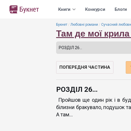
Книги
Конкурси
Блоги
Букнет
Любовні романи
Сучасний любовн
Там де мої крила
ПОПЕРЕДНЯ ЧАСТИНА
РОЗДІЛ 26...
Пройшов ще один рік і в буд
білизни бракувало, подушок та
А там...