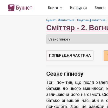
Книги
Конкурси
Блоги
Букнет
Фантастика
Наукова фантастика
Сміттяр - 2. Вогн
ПОПЕРЕДНЯ ЧАСТИНА
Сеанс гіпнозу
Тоні помітив, що після халеп
батьків до нього змінилося.
залишаючи його на самоті. С
батько знайшов час, аби в 
психолога. Досі це завжди 