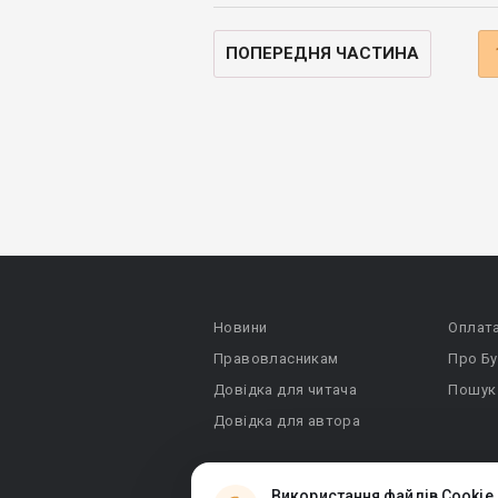
ПОПЕРЕДНЯ ЧАСТИНА
Новини
Оплат
Правовласникам
Про Бу
Довідка для читача
Пошук
Довідка для автора
Використання файлів Cookie