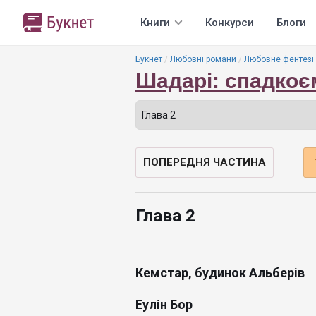
Книги
Конкурси
Блоги
Букнет
Любовні романи
Любовне фентезі
Шадарі: спадкоє
ПОПЕРЕДНЯ ЧАСТИНА
Глава 2
Кемстар, будинок Альберів
Еулін Бор