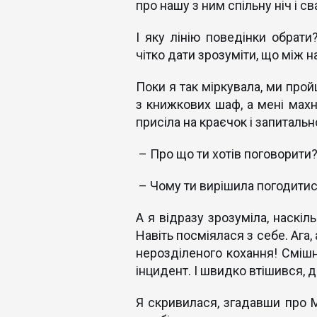
про нашу з ним спільну ніч і св
І яку лінію поведінки обрат
чітко дати зрозуміти, що між
Поки я так міркувала, ми прой
з книжкових шаф, а мені махн
присіла на краєчок і запиталь
– Про що ти хотів поговорити
– Чому ти вирішила погодитися
А я відразу зрозуміла, наскі
Навіть посміялася з себе. Ага,
нерозділеного кохання! Смішн
інцидент. І швидко втішився, д
Я скривилася, згадавши про М