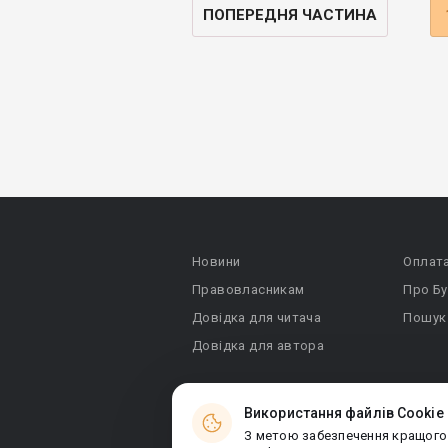
ПОПЕРЕДНЯ ЧАСТИНА
Новини
Оплат
Правовласникам
Про Бу
Довідка для читача
Пошук
Довідка для автора
Використання файлів Cookie
З метою забезпечення кращого
© 2026 Booknet. Всі права захищено.