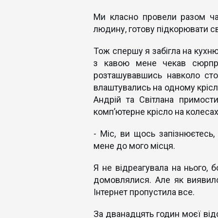
Ми класно провели разом ча
людину, готову підкорювати св
Тож спершу я забігла на кухню
з кавою мене чекав сюрпр
розташувавшись навколо стол
влаштувались на одному кріслі
Андрій та Світлана примости
комп’ютерне крісло на колесах
- Міс, ви щось запізнюєтесь
мене до мого місця.
Я не відреагувала на нього, 
домовлялися. Але як виявил
Інтернет пропустила все.
За дванадцять годин моєї від