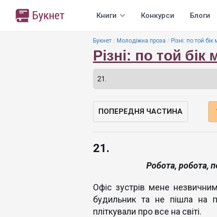
Книги
Конкурси
Блоги
Букнет
Молодіжна проза
Різні: по той бік
Різні: по той бік
ПОПЕРЕДНЯ ЧАСТИНА
21.
Робота, робота, п
Офіс зустрів мене незвични
будильник та не пішла на п
пліткували про все на світі.