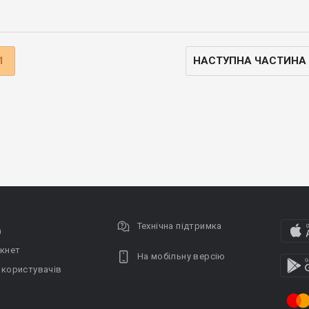
1
НАСТУПНА ЧАСТИНА
Технічна підтримка
а
кнет
На мобільну версію
 користувачів