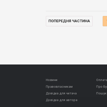
ПОПЕРЕДНЯ ЧАСТИНА
Новини
Оплат
Правовласникам
Про Бу
Довідка для читача
Пошук
Довідка для автора