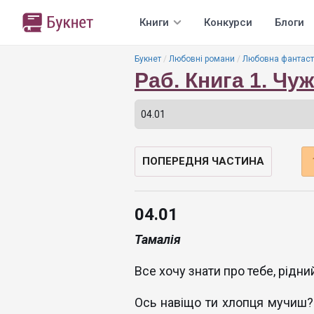
Книги
Конкурси
Блоги
Букнет
Любовні романи
Любовна фантаст
Раб. Книга 1. Чу
ПОПЕРЕДНЯ ЧАСТИНА
04.01
Тамалія
Все хочу знати про тебе, рідни
Ось навіщо ти хлопця мучиш?